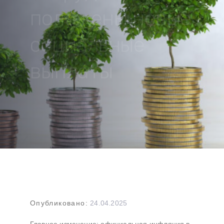
положены новые
социальные
выплаты
Навигация
Опубликовано:
24.04.2025
по