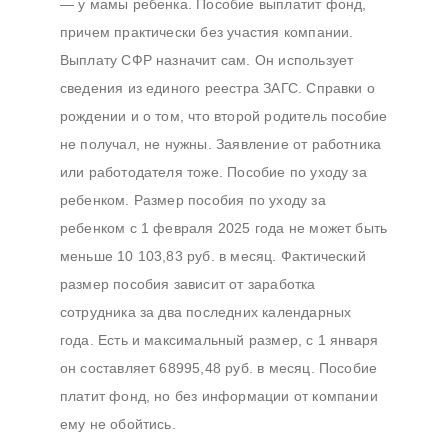
— у мамы ребенка. Пособие выплатит фонд,
причем практически без участия компании.
Выплату СФР назначит сам. Он использует
сведения из единого реестра ЗАГС. Справки о
рождении и о том, что второй родитель пособие
не получал, не нужны. Заявление от работника
или работодателя тоже. Пособие по уходу за
ребенком. Размер пособия по уходу за
ребенком с 1 февраля 2025 года не может быть
меньше 10 103,83 руб. в месяц. Фактический
размер пособия зависит от заработка
сотрудника за два последних календарных
года. Есть и максимальный размер, с 1 января
он составляет 68995,48 руб. в месяц. Пособие
платит фонд, но без информации от компании
ему не обойтись.