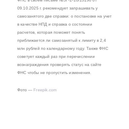
ФНС в своем письме №3Г-2-20/15290 от
записям
09.10.2025 г. рекомендует запрашивать у
самозанятого две справки: о постановке на учет
в качестве НПД и справка о состоянии
расчетов, которая поможет понять
приближается ли самозанятый к лимиту в 2,4
млн рублей по календарному году. Также ФНС
советует каждый раз при перечислении
вознаграждения проверять статус на сайте
ФНС чтобы не пропустить изменения.
Фото —
Freepik.com