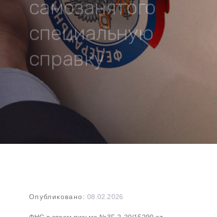
самозанятого
специальную
справку
Навигация
Опубликовано:
08.02.2026
по