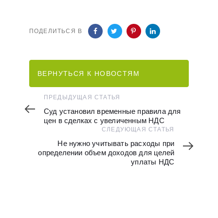
ПОДЕЛИТЬСЯ В
ВЕРНУТЬСЯ К НОВОСТЯМ
Предыдущая
ПРЕДЫДУЩАЯ СТАТЬЯ
статья
Суд установил временные правила для
цен в сделках с увеличенным НДС
Следующая
СЛЕДУЮЩАЯ СТАТЬЯ
статья
Не нужно учитывать расходы при
определении объем доходов для целей
уплаты НДС