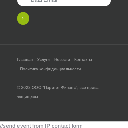
Главная
Услуги
Новости
Контакты
Политика конфиденциальности
© 2022 ООО "Паритет Финанс", все права
защищены.
//send event from IP contact form