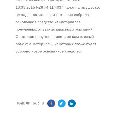
На основании письма ФНС России от
записям
13.03.2015 №3Н-4-11/4037 налог на имущество
не надо платить, если компания собрала
основанное средство из материалов,
полученных от взаимозависимых компаний.
Организация нужно принять не сам готовый
объект, а материалы, из которых позже будет
собрано новое основанное средство.
ПОДЕЛИТЬСЯ В