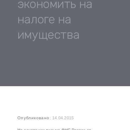
экономить на
налоге на
имущества
Навигация
Опубликовано:
14.04.2015
по