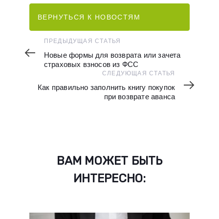
ВЕРНУТЬСЯ К НОВОСТЯМ
Предыдущая
ПРЕДЫДУЩАЯ СТАТЬЯ
статья
Новые формы для возврата или зачета
страховых взносов из ФСС
Следующая
СЛЕДУЮЩАЯ СТАТЬЯ
статья
Как правильно заполнить книгу покупок
при возврате аванса
ВАМ МОЖЕТ БЫТЬ
ИНТЕРЕСНО: